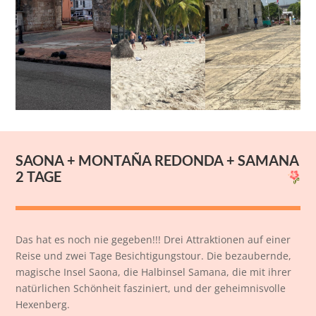
SAONA + MONTA
Ñ
A REDONDA + SAMANA
2 TAGE
Das hat es noch nie gegeben!!! Drei Attraktionen auf einer
Reise und zwei Tage Besichtigungstour. Die bezaubernde,
magische Insel Saona, die Halbinsel Samana, die mit ihrer
natürlichen Schönheit fasziniert, und der geheimnisvolle
Hexenberg.