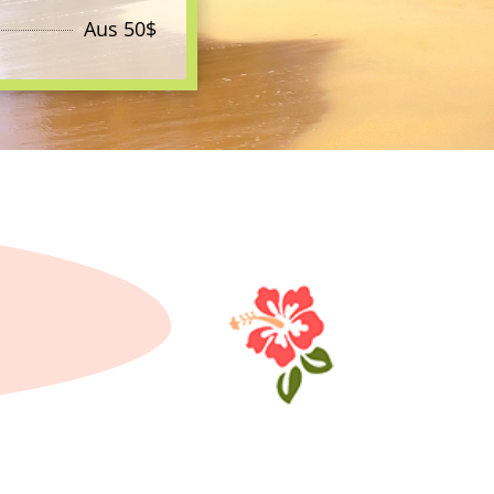
Aus
50$