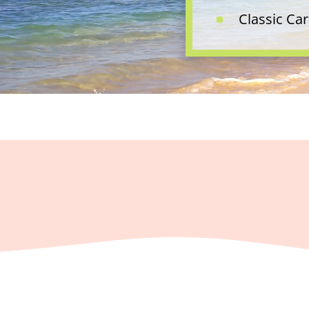
Classic Car
^