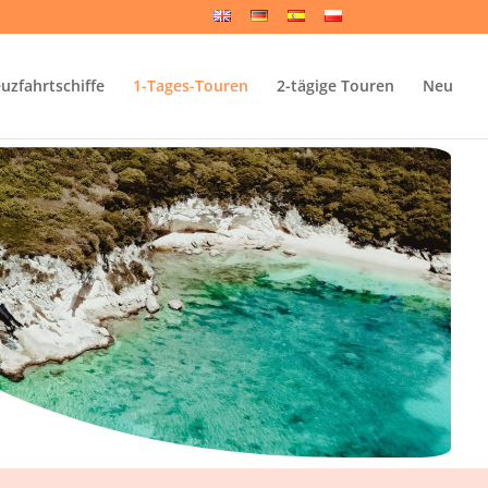
uzfahrtschiffe
1-Tages-Touren
2-tägige Touren
Neu