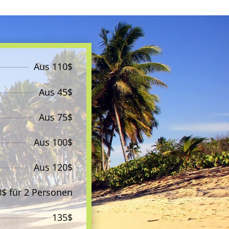
Aus
110$
Aus
45$
Aus
75$
Aus
100$
Aus
120$
0$ für 2 Personen
135$